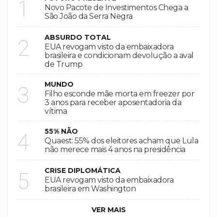
1
Novo Pacote de Investimentos Chega a
São João da Serra Negra
ABSURDO TOTAL
2
EUA revogam visto da embaixadora
brasileira e condicionam devolução a aval
de Trump
MUNDO
3
Filho esconde mãe morta em freezer por
3 anos para receber aposentadoria da
vítima
55% NÃO
4
Quaest: 55% dos eleitores acham que Lula
não merece mais 4 anos na presidência
CRISE DIPLOMÁTICA
5
EUA revogam visto da embaixadora
brasileira em Washington
VER MAIS